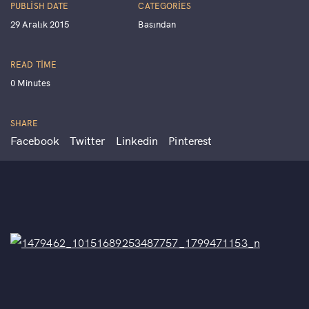
PUBLISH DATE
CATEGORIES
29 Aralık 2015
Basından
READ TIME
0 Minutes
SHARE
Facebook
Twitter
Linkedin
Pinterest