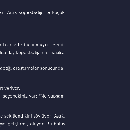
r. Artık köpekbalığı ile küçük
bir hamlede bulunmuyor. Kendi
sa da, köpekbalığının “nasılsa
yaptığı araştırmalar sonucunda,
ı veriyor.
iki seçeneğiniz var: “Ne yapsam
 şekillendiğini söylüyor. Aşağı
sı geliştirmiş oluyor. Bu bakış