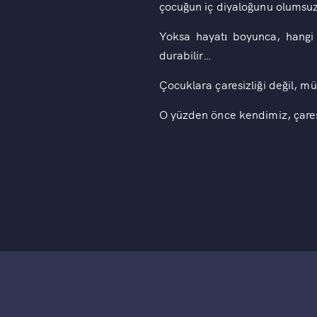
çocuğun iç diyaloğunu olumsu
Yoksa hayatı boyunca, hangi
durabilir…
Çocuklara çaresizliği değil, m
O yüzden önce kendimiz, çare