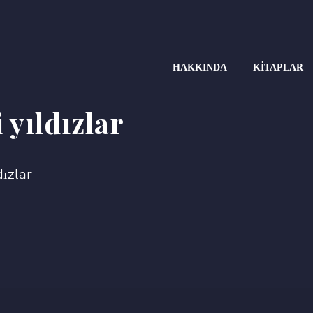
HAKKINDA
KITAPLAR
 yıldızlar
dızlar