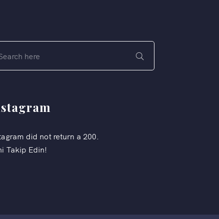
nstagram
tagram did not return a 200.
i Takip Edin!