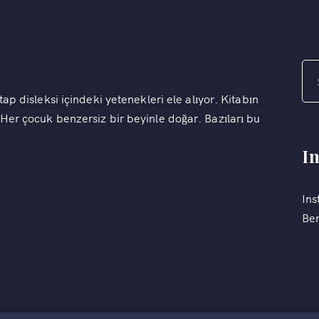
tap disleksi içindeki yetenekleri ele alıyor. Kitabın
"Her çocuk benzersiz bir beyinle doğar. Bazıları bu
I
Ins
Ben